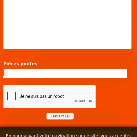
Pièces jointes
ENVOYER
© 2023 Damien Charpente
En poursuivant votre navigation sur ce site, vous acceptez