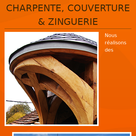
CHARPENTE, COUVERTURE
& ZINGUERIE
Nous
réalisons
des