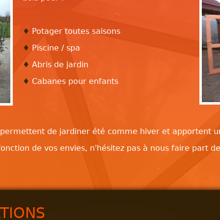
♦
Potager toutes saisons
♦
Piscine / spa
♦
Abris de jardin
♦
Cabanes pour enfants
s permettent de jardiner été comme hiver et apportent u
nction de vos envies, n'hésitez pas à nous faire part 
ATIONS