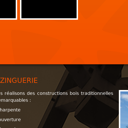
ZINGUERIE
s réalisons des constructions bois traditionnelles
emarquables :
harpente
ouverture