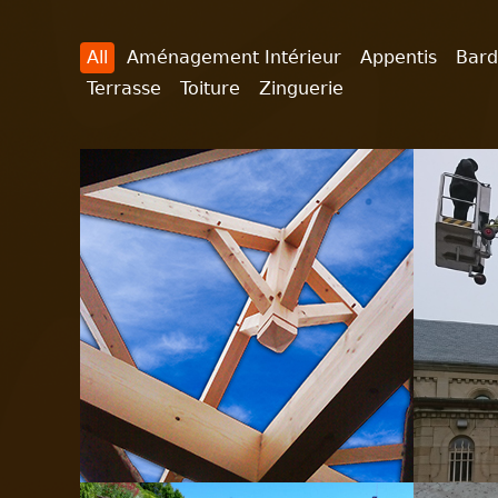
All
Aménagement Intérieur
Appentis
Bar
Terrasse
Toiture
Zinguerie