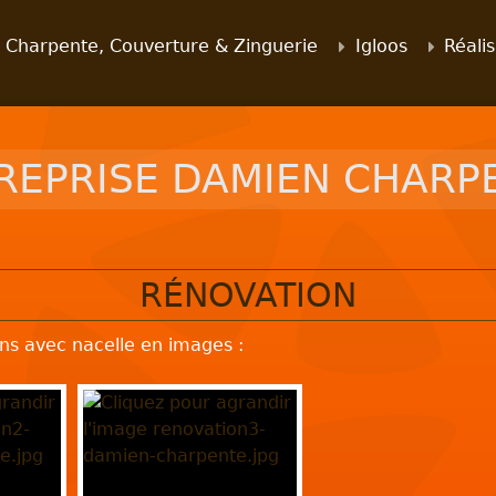
Charpente, Couverture & Zinguerie
Igloos
Réalis
REPRISE DAMIEN CHARP
RÉNOVATION
ons avec nacelle en images :