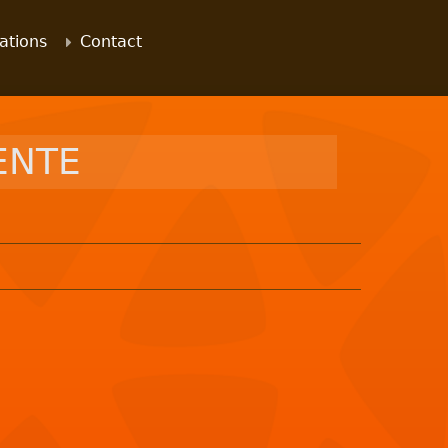
ations
Contact
ENTE