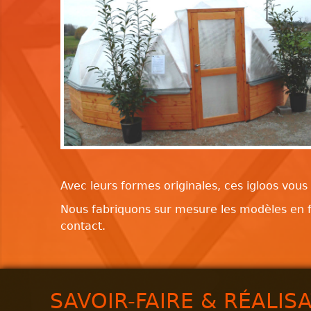
Avec leurs formes originales, ces igloos vou
Nous fabriquons sur mesure les modèles en fo
contact.
SAVOIR-FAIRE & RÉALIS