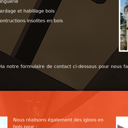
inguerie
rdage et habillage bois
ontructions insolites en bois
ia notre formulaire de contact ci-dessous pour nous fa
Nous réalisons également des igloos en
bois pour :