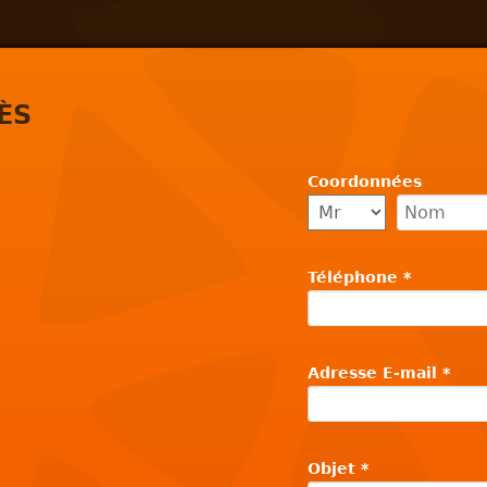
ÈS
Coordonnées
Téléphone
*
Adresse E-mail
*
Objet
*