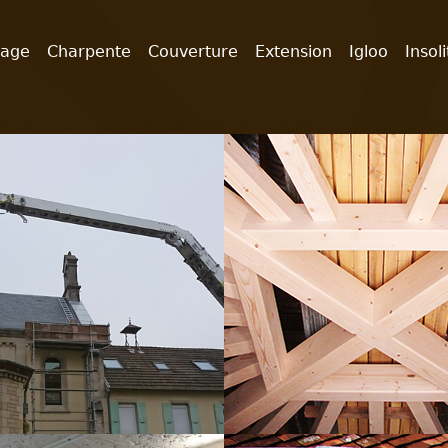
dage
Charpente
Couverture
Extension
Igloo
Insoli